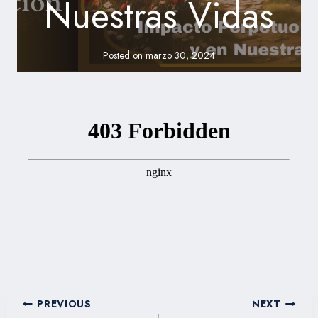
Nuestras Vidas
Posted on
marzo 30, 2024
Navegación
PREVIOUS
NEXT