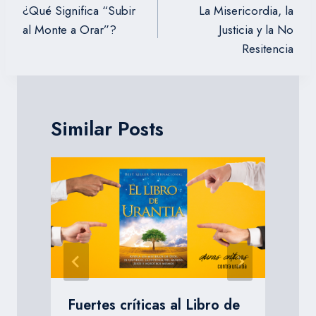
de
¿Qué Significa “Subir
La Misericordia, la
entradas
al Monte a Orar”?
Justicia y la No
Resitencia
Similar Posts
Fuertes críticas al Libro de