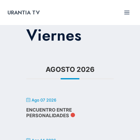
Skip
to
URANTIA TV
content
Viernes
AGOSTO 2026
Ago 07 2026
ENCUENTRO ENTRE
PERSONALIDADES