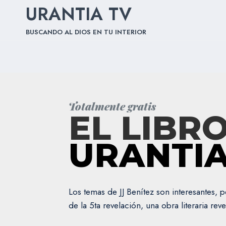
Skip
URANTIA TV
to
BUSCANDO AL DIOS EN TU INTERIOR
content
Totalmente gratis
EL LIBR
URANTI
Los temas de JJ Benítez son interesantes, 
de la 5ta revelación, una obra literaria re