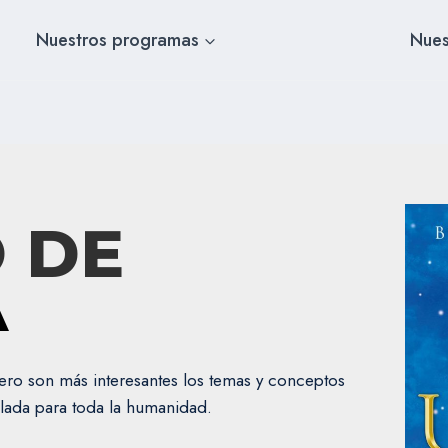
Nuestros programas
Nues
O DE
A
pero son más interesantes los temas y conceptos
velada para toda la humanidad.